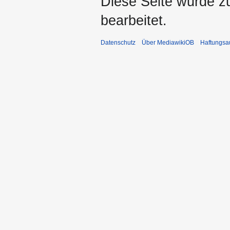
Diese Seite wurde z
bearbeitet.
Datenschutz
Über MediawikiOB
Haftungsa