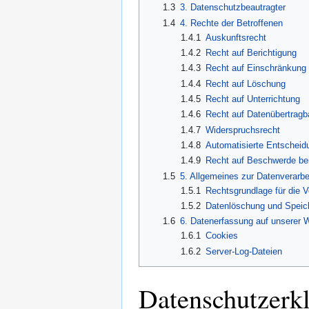
1.3
3. Datenschutzbeautragter
1.4
4. Rechte der Betroffenen
1.4.1
Auskunftsrecht
1.4.2
Recht auf Berichtigung
1.4.3
Recht auf Einschränkung 
1.4.4
Recht auf Löschung
1.4.5
Recht auf Unterrichtung
1.4.6
Recht auf Datenübertragb
1.4.7
Widerspruchsrecht
1.4.8
Automatisierte Entscheidu
1.4.9
Recht auf Beschwerde bei
1.5
5. Allgemeines zur Datenverarbe
1.5.1
Rechtsgrundlage für die 
1.5.2
Datenlöschung und Speic
1.6
6. Datenerfassung auf unserer 
1.6.1
Cookies
1.6.2
Server-Log-Dateien
Datenschutzerk