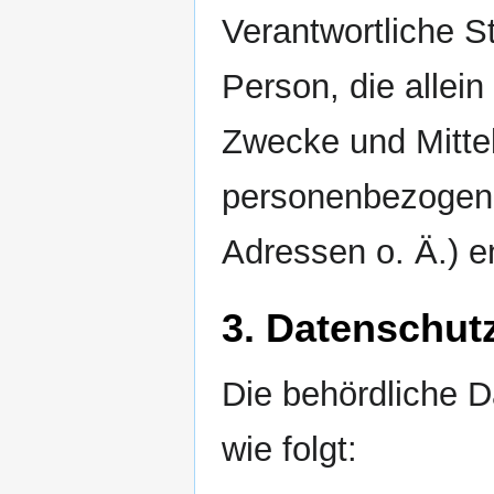
Verantwortliche Ste
Person, die allei
Zwecke und Mittel
personenbezogene
Adressen o. Ä.) e
3. Datenschut
Die behördliche D
wie folgt: