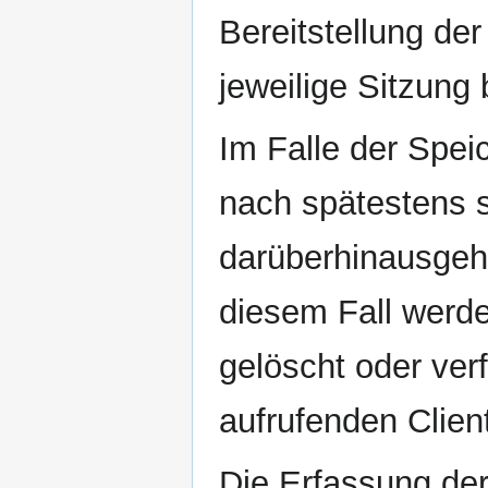
Bereitstellung der
jeweilige Sitzung 
Im Falle der Speic
nach spätestens s
darüberhinausgeh
diesem Fall werde
gelöscht oder ve
aufrufenden Client
Die Erfassung der