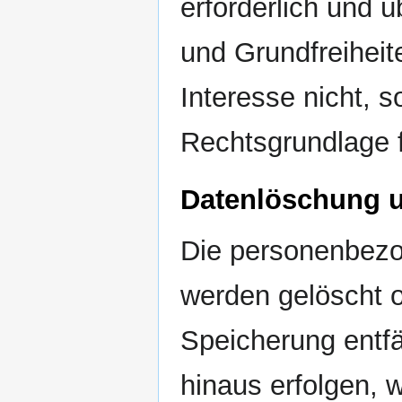
erforderlich und 
und Grundfreiheit
Interesse nicht, s
Rechtsgrundlage f
Datenlöschung 
Die personenbezo
werden gelöscht o
Speicherung entfä
hinaus erfolgen, 