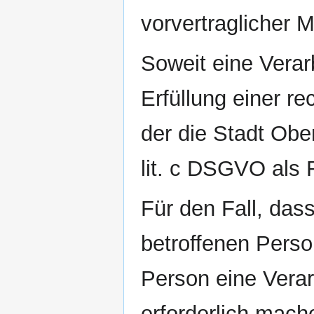
vorvertraglicher 
Soweit eine Vera
Erfüllung einer rec
der die Stadt Ober
lit. c DSGVO als 
Für den Fall, das
betroffenen Perso
Person eine Vera
erforderlich mache