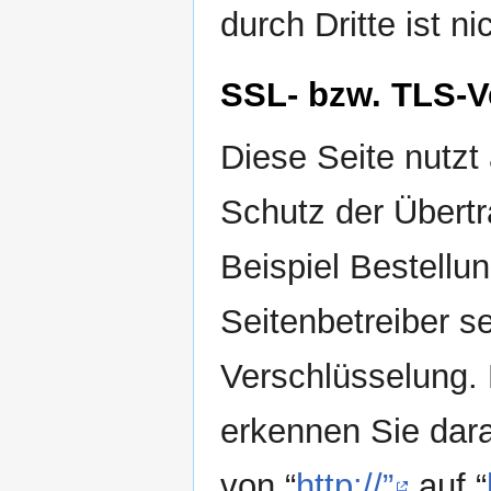
durch Dritte ist ni
SSL- bzw. TLS-V
Diese Seite nutz
Schutz der Übertr
Beispiel Bestellu
Seitenbetreiber s
Verschlüsselung. 
erkennen Sie dara
von “
http://”
auf “