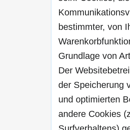
Kommunikationsvo
bestimmter, von I
Warenkorbfunktion
Grundlage von Art
Der Websitebetrei
der Speicherung v
und optimierten B
andere Cookies (z
Surfverhaltens) g