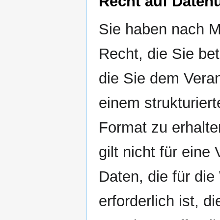
Recht auf Datenü
Sie haben nach 
Recht, die Sie b
die Sie dem Verant
einem strukturier
Format zu erhalte
gilt nicht für ei
Daten, die für d
erforderlich ist, d