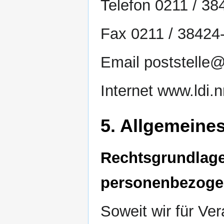
Telefon 0211 / 38
Fax 0211 / 38424
Email poststelle@
Internet www.ldi.
5. Allgemeine
Rechtsgrundlage 
personenbezoge
Soweit wir für Ve