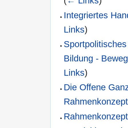
(
← Links
)
Integriertes Ha
Links
)
Sportpolitische
Bildung - Beweg
Links
)
Die Offene Ganz
Rahmenkonzep
Rahmenkonzept 