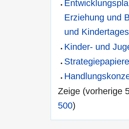
Entwicklungsplan
Erziehung und B
und Kindertages
Kinder- und Jug
Strategiepapiere
Handlungskonzep
Zeige (
vorherige 
500
)