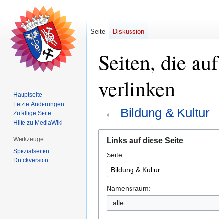
Seite
Diskussion
Seiten, die au
verlinken
Hauptseite
Letzte Änderungen
←
Bildung & Kultur
Zufällige Seite
Hilfe zu MediaWiki
Zur
Zur
Werkzeuge
Links auf diese Seite
Navigation
Suche
Spezialseiten
Seite:
springen
springen
Druckversion
Namensraum:
alle