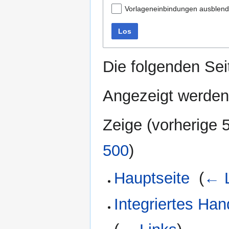
Vorlageneinbindungen ausblen
Los
Die folgenden Sei
Angezeigt werden
Zeige (
vorherige 
500
)
Hauptseite
‎
(
← L
Integriertes Ha