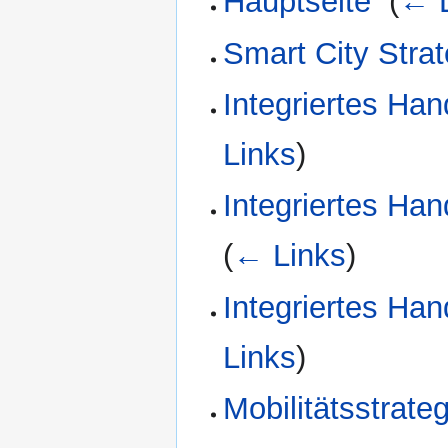
Hauptseite
‎
(
← L
Smart City Strat
Integriertes Ha
Links
)
Integriertes Ha
(
← Links
)
Integriertes Ha
Links
)
Mobilitätsstrateg