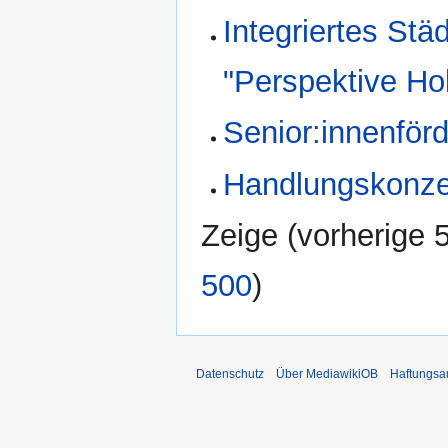
Integriertes St
"Perspektive Ho
Senior:innenför
Handlungskonzep
Zeige (
vorherige 
500
)
Datenschutz
Über MediawikiOB
Haftungsa