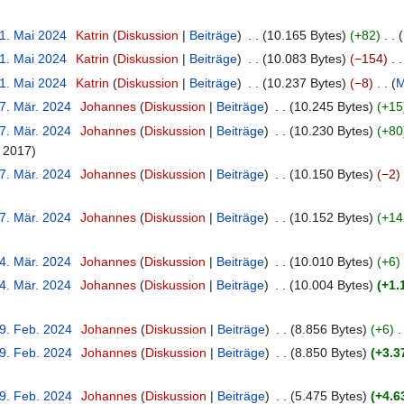
21. Mai 2024
‎
Katrin
Diskussion
Beiträge
‎
10.165 Bytes
+82
‎
21. Mai 2024
‎
Katrin
Diskussion
Beiträge
‎
10.083 Bytes
−154
‎
21. Mai 2024
‎
Katrin
Diskussion
Beiträge
‎
10.237 Bytes
−8
‎
M
27. Mär. 2024
‎
Johannes
Diskussion
Beiträge
‎
10.245 Bytes
+15
27. Mär. 2024
‎
Johannes
Diskussion
Beiträge
‎
10.230 Bytes
+80
g 2017
27. Mär. 2024
‎
Johannes
Diskussion
Beiträge
‎
10.150 Bytes
−2
‎
27. Mär. 2024
‎
Johannes
Diskussion
Beiträge
‎
10.152 Bytes
+14
14. Mär. 2024
‎
Johannes
Diskussion
Beiträge
‎
10.010 Bytes
+6
‎
14. Mär. 2024
‎
Johannes
Diskussion
Beiträge
‎
10.004 Bytes
+1.
29. Feb. 2024
‎
Johannes
Diskussion
Beiträge
‎
8.856 Bytes
+6
‎
29. Feb. 2024
‎
Johannes
Diskussion
Beiträge
‎
8.850 Bytes
+3.3
29. Feb. 2024
‎
Johannes
Diskussion
Beiträge
‎
5.475 Bytes
+4.6