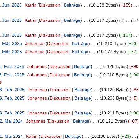
. Jun. 2025
‎
Katrin
Diskussion
Beiträge
‎
10.158 Bytes
−159
‎
. Jun. 2025
‎
Katrin
Diskussion
Beiträge
‎
10.317 Bytes
0
‎
→‎R
. Jun. 2025
‎
Katrin
Diskussion
Beiträge
‎
10.317 Bytes
+107
‎
. Mär. 2025
‎
Johannes
Diskussion
Beiträge
‎
10.210 Bytes
+33
‎
. Mär. 2025
‎
Johannes
Diskussion
Beiträge
‎
10.177 Bytes
+57
‎
8. Feb. 2025
‎
Johannes
Diskussion
Beiträge
‎
10.120 Bytes
−90
8. Feb. 2025
‎
Johannes
Diskussion
Beiträge
‎
10.210 Bytes
+90
g
28. Feb. 2025
‎
Johannes
Diskussion
Beiträge
‎
10.120 Bytes
−86
28. Feb. 2025
‎
Johannes
Diskussion
Beiträge
‎
10.206 Bytes
−5
‎
28. Feb. 2025
‎
Johannes
Diskussion
Beiträge
‎
10.211 Bytes
+90
22. Mai 2024
‎
Johannes
Diskussion
Beiträge
‎
10.121 Bytes
−67
21. Mai 2024
‎
Katrin
Diskussion
Beiträge
‎
10.188 Bytes
+23
‎