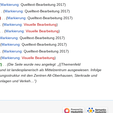
Markierung
:
Quelltext-Bearbeitung 2017
Markierung
:
Quelltext-Bearbeitung 2017
‎
Markierung
:
Quelltext-Bearbeitung 2017
Markierung
:
Visuelle Bearbeitung
‎
Markierung
:
Visuelle Bearbeitung
Markierung
:
Quelltext-Bearbeitung 2017
Markierung
:
Quelltext-Bearbeitung 2017
Markierung
:
Quelltext-Bearbeitung 2017
Markierung
:
Visuelle Bearbeitung
2
‎
Die Seite wurde neu angelegt: „{{Themenfeld
und ist landesplanerisch als Mittelzentrum ausgewiesen. Infolge
ungsstruktur mit den Zentren Alt-Oberhausen, Sterkrade und
eanlagen und Verkeh…“