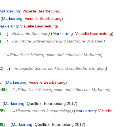
Markierung
:
Visuelle Bearbeitung
Markierung
:
Visuelle Bearbeitung
arkierung
:
Visuelle Bearbeitung
‎
→‎Relevante Konzepte
Markierung
:
Visuelle Bearbeitung
‎
→‎Räumliche Schwerpunkte und städtische Vorhaben
→‎Räumliche Schwerpunkte und städtische Vorhaben
2
‎
→‎Räumliche Schwerpunkte und städtische Vorhaben
Markierung
:
Visuelle Bearbeitung
148
‎
→‎Räumliche Schwerpunkte und städtische Vorhaben
Markierung
:
Quelltext-Bearbeitung 2017
75
‎
→‎Hintergrund und Ausgangslage
Markierung
:
Visuelle
39
‎
Markierung
:
Quelltext-Bearbeitung 2017