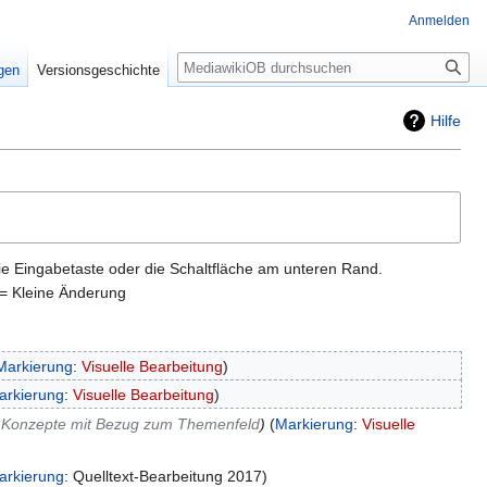
Anmelden
Suche
igen
Versionsgeschichte
Hilfe
ie Eingabetaste oder die Schaltfläche am unteren Rand.
= Kleine Änderung
Markierung
:
Visuelle Bearbeitung
arkierung
:
Visuelle Bearbeitung
‎Konzepte mit Bezug zum Themenfeld
Markierung
:
Visuelle
arkierung
:
Quelltext-Bearbeitung 2017