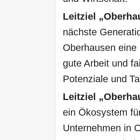
Leitziel
„Oberhaus
nächste Generati
Oberhausen eine 
gute Arbeit und f
Potenziale und Tal
Leitziel
„Oberhau
ein Ökosystem fü
Unternehmen in O