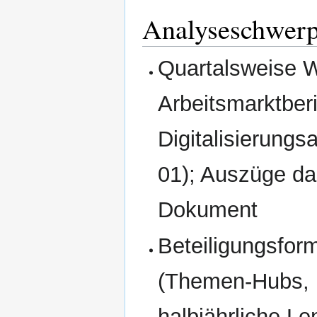
Analyseschwer
Quartalsweise W
Arbeitsmarktberi
Digitalisierung
01); Auszüge da
Dokument
Beteiligungsfor
(Themen-Hubs, 
halbjährliche L