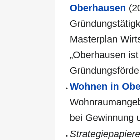
Oberhausen
(20
Gründungstätigke
Masterplan Wirts
„Oberhausen ist
Gründungsförder
Wohnen in Obe
Wohnraumangebot
bei Gewinnung 
Strategiepapiere