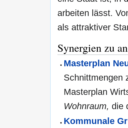
arbeiten lässt. V
als attraktiver S
Synergien zu a
Masterplan Neu
Schnittmengen 
Masterplan Wirt
Wohnraum,
die 
Kommunale Grü