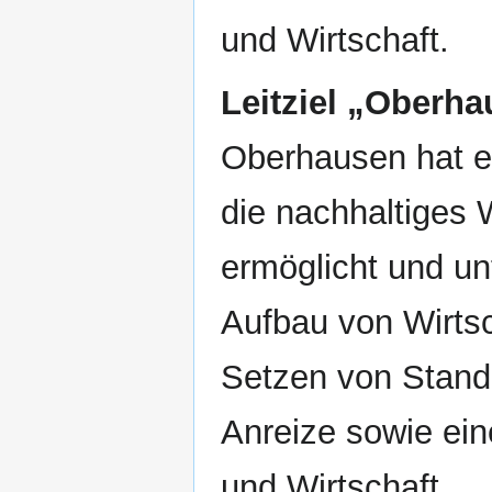
und Wirtschaft.
Leitziel
„Oberhau
Oberhausen hat ei
die nachhaltiges
ermöglicht und un
Aufbau von Wirts
Setzen von Standa
Anreize sowie ei
und Wirtschaft.