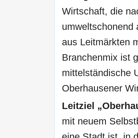
Wirtschaft, die n
umweltschonend ar
aus Leitmärkten m
Branchenmix ist g
mittelständische
Oberhausener Wir
Leitziel „Oberha
mit neuem Selbst
eine Stadt ist, in