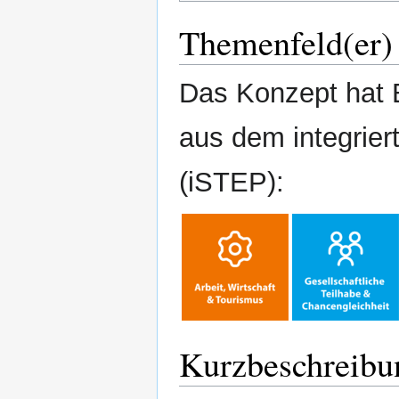
Themenfeld(er)
Das Konzept hat 
aus dem integrier
(iSTEP):
Kurzbeschreibu