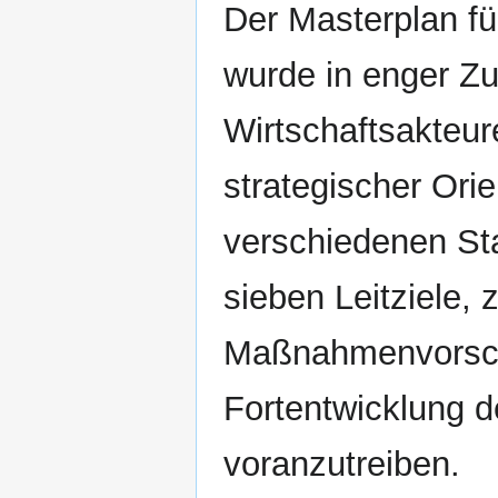
Der Masterplan fü
wurde in enger Z
Wirtschaftsakteure
strategischer Ori
verschiedenen St
sieben Leitziele,
Maßnahmenvorschl
Fortentwicklung d
voranzutreiben.