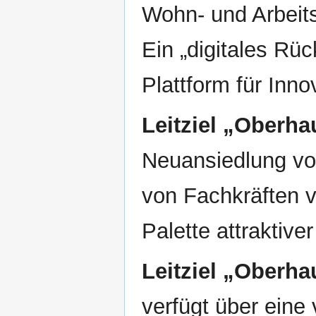
Wohn- und Arbeits
Ein „digitales Rück
Plattform für Inn
Leitziel „Oberha
Neuansiedlung v
von Fachkräften v
Palette attraktive
Leitziel „Oberhau
verfügt über eine 