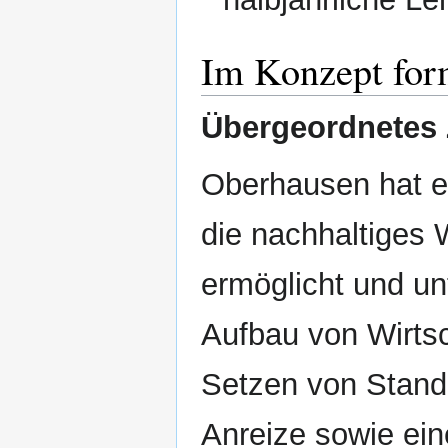
Im Konzept form
Übergeordnetes 
Oberhausen hat ei
die nachhaltiges
ermöglicht und un
Aufbau von Wirts
Setzen von Standa
Anreize sowie ei