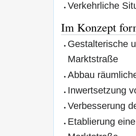
Verkehrliche Sit
Im Konzept form
Gestalterische 
Marktstraße
Abbau räumliche
Inwertsetzung 
Verbesserung d
Etablierung ein