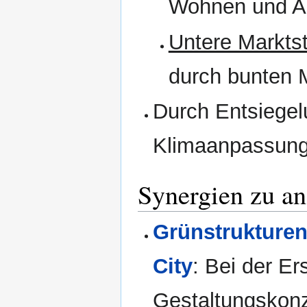
Wohnen und Ar
Untere Markts
durch bunten 
Durch Entsiegel
Klimaanpassung 
Synergien zu a
Grünstrukture
City
: Bei der E
Gestaltungskonz