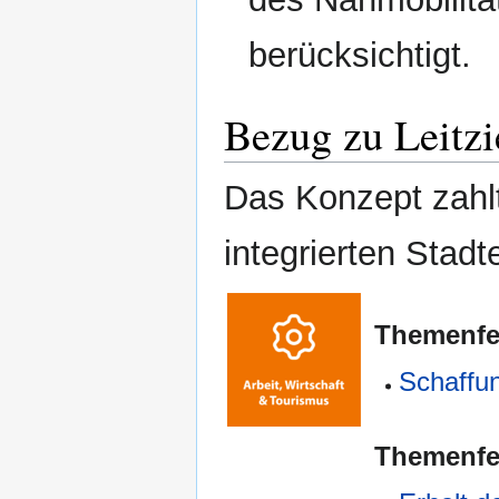
berücksichtigt.
Bezug zu Leitzi
Das Konzept zahlt
integrierten Stad
Themenf
Schaffun
Themenf