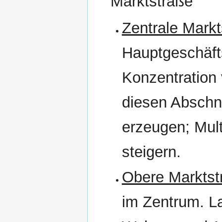
Marktstraße
Zentrale Markt
Hauptgeschäft
Konzentration
diesen Abschni
erzeugen; Multi
steigern.
Obere Marktst
im Zentrum. Lan