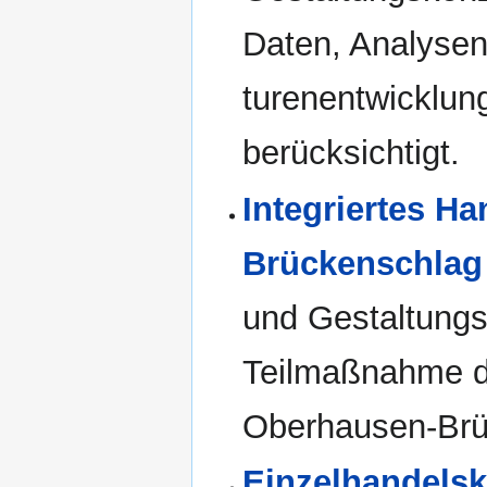
Daten, Analysen
turenentwicklun
berücksichtigt.
Integriertes H
Brückenschlag
und Gestaltungs
Teilmaßnahme d
Oberhausen-Brü
Einzelhandels