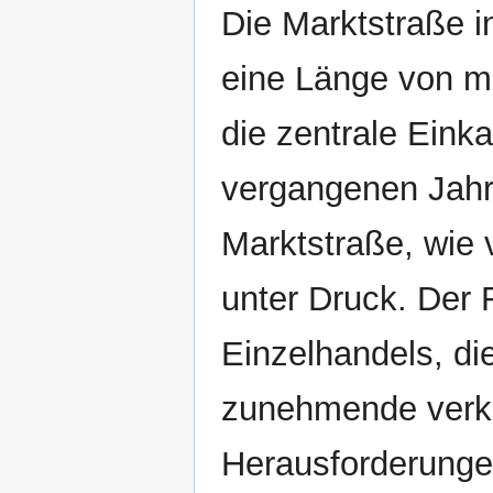
Die Marktstraße i
eine Länge von me
die zentrale Einka
vergangenen Jahr
Marktstraße, wie 
unter Druck. Der
Einzelhandels, d
zunehmende verkeh
Herausforderungen