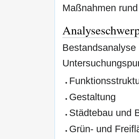
Maßnahmen rund 
Analyseschwer
Bestandsanalyse 
Untersuchungspu
Funktionsstrukt
Gestaltung
Städtebau und 
Grün- und Freifl