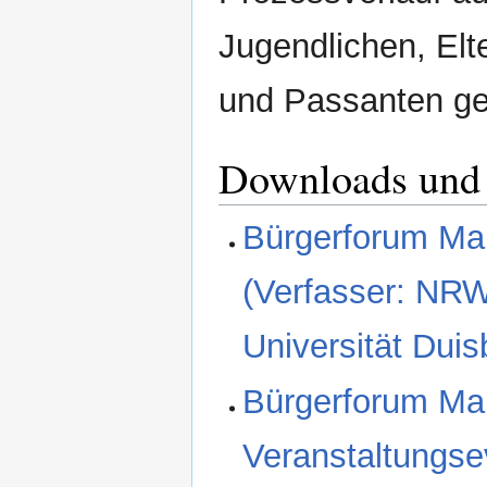
Jugendlichen, Elt
und Passanten ge
Downloads und
Bürgerforum Mar
(Verfasser: NR
Universität Dui
Bürgerforum Mari
Veranstaltungse