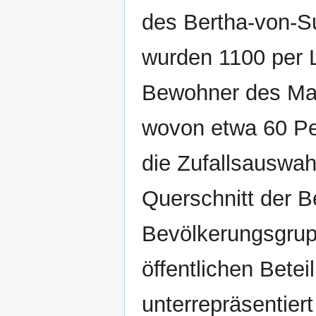
des Bertha-von-S
wurden 1100 per 
Bewohner des Mari
wovon etwa 60 Pe
die Zufallsauswahl
Querschnitt der 
Bevölkerungsgrup
öffentlichen Bete
unterrepräsentiert