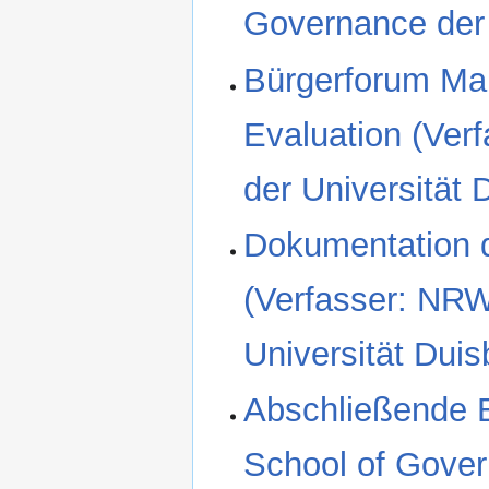
Governance der 
Bürgerforum Mari
Evaluation (Ver
der Universität
Dokumentation 
(Verfasser: NR
Universität Dui
Abschließende 
School of Gover