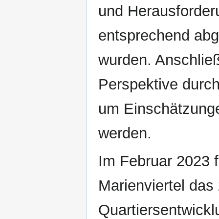
und Herausforderu
entsprechend abge
wurden. Anschließ
Perspektive durch
um Einschätzunge
werden.
Im Februar 2023 
Marienviertel das
Quartiersentwick