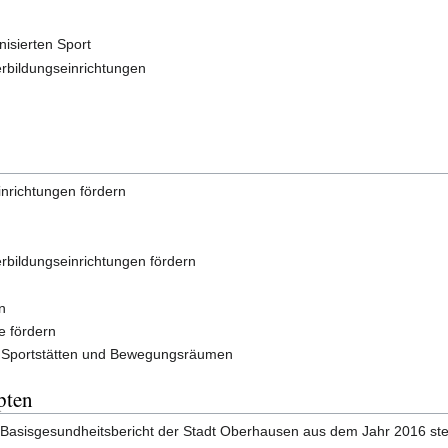
isierten Sport
rbildungseinrichtungen
nrichtungen fördern
bildungseinrichtungen fördern
n
e fördern
n Sportstätten und Bewegungsräumen
pten
 Basisgesundheitsbericht der Stadt Oberhausen aus dem Jahr 2016 stell