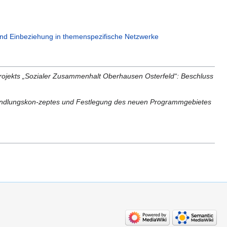
g und Einbeziehung in themenspezifische Netzwerke
rojekts „Sozialer Zusammenhalt Oberhausen Osterfeld“: Beschluss
n Handlungskon-zeptes und Festlegung des neuen Programmgebietes