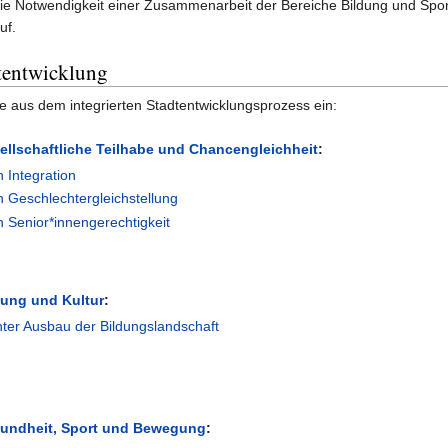
die Notwendigkeit einer Zusammenarbeit der Bereiche Bildung und Sp
uf.
dtentwicklung
le aus dem integrierten Stadtentwicklungsprozess ein:
ellschaftliche Teilhabe und Chancengleichheit
:
 Integration
 Geschlechtergleichstellung
 Senior*innengerechtigkeit
dung und Kultur
:
ter Ausbau der Bildungslandschaft
undheit, Sport und Bewegung
: