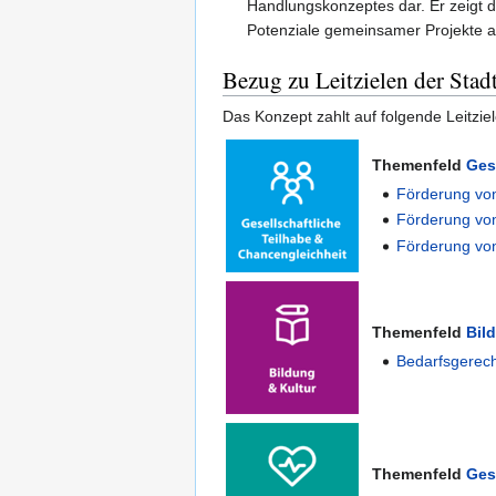
Handlungskonzeptes dar. Er zeigt 
Potenziale gemeinsamer Projekte a
Bezug zu Leitzielen der Sta
Das Konzept zahlt auf folgende Leitzie
Themenfeld
Ges
Förderung von
Förderung von
Förderung von
Themenfeld
Bil
Bedarfsgerech
Themenfeld
Ges