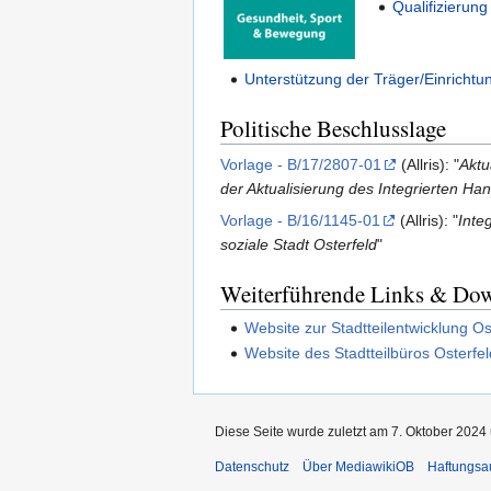
Qualifizierun
Unterstützung der Träger/Einrichtu
Politische Beschlusslage
Vorlage - B/17/2807-01
(Allris): "
Aktu
der Aktualisierung des Integrierten H
Vorlage - B/16/1145-01
(Allris): "
Inte
soziale Stadt Osterfeld
"
Weiterführende Links & Do
Website zur Stadtteilentwicklung Os
Website des Stadtteilbüros Osterfel
Diese Seite wurde zuletzt am 7. Oktober 2024 
Datenschutz
Über MediawikiOB
Haftungsa