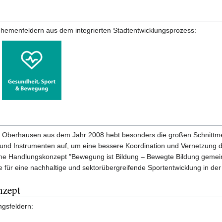
hemenfeldern aus dem integrierten Stadtentwicklungsprozess:
dt Oberhausen aus dem Jahr 2008 hebt besonders die großen Schnittme
und Instrumenten auf, um eine bessere Koordination und Vernetzung d
che Handlungskonzept "Bewegung ist Bildung – Bewegte Bildung gemeins
 für eine nachhaltige und sektorübergreifende Sportentwicklung in de
nzept
gsfeldern: