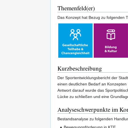
Themenfeld(er)
Das Konzept hat Bezug zu folgenden T
Kurzbeschreibung
Der Sportentwicklungsbericht der Sta
einen deutlichen Bedarf an Konzepten 
Antwort darauf wurde das Sportpolitis
Lücke zu schließen und eine Grundlage
Analyseschwerpunkte im Ko
Bestandsanalyse zu folgenden Handlun
Bewegungsförderung in KTE