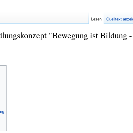
Lesen
Quelltext anze
ndlungskonzept "Bewegung ist Bildung
ung